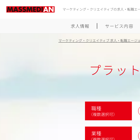
マーケティング・クリエイティブの求人・転職エ
求人情報
サービス内容
マーケティング・クリエイティブ 求人・転職エージ
プラッ
職種
（複数選択可）
業種
（複数選択可）