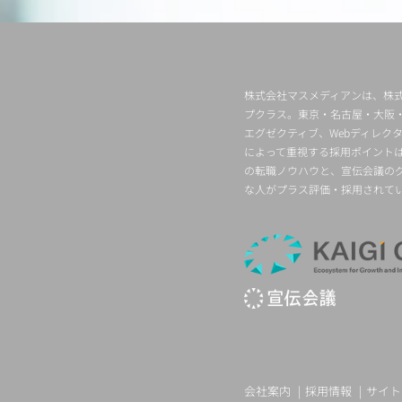
株式会社マスメディアンは、株式
プクラス。東京・名古屋・大阪
エグゼクティブ、Webディレ
によって重視する採用ポイント
の転職ノウハウと、宣伝会議の
な人がプラス評価・採用されて
会社案内
採用情報
サイト