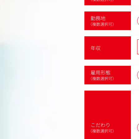
勤務地
（複数選択可）
年収
雇用形態
（複数選択可）
こだわり
（複数選択可）