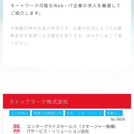
モートワーク可能なWeb・IT企業の求人を厳選して
ご紹介します。
※掲載日時点の求人状況です。企業の状況によっては募
集条件が変更になる場合もあります。あらかじめご了承
ください。
ストックマーク株式会社
土日祝休み
残業月20時間以内
在宅・リモートワーク
転勤なし
No.76676
職種
エンタープライズセールス（マネージャー候補）
業種
ITサービス・ソリューション会社