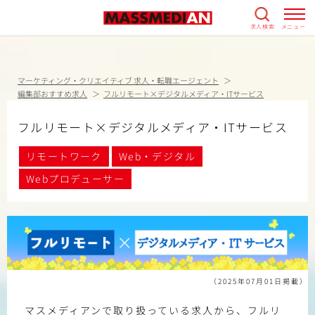
求人検索
メニュー
マーケティング・クリエイティブ 求人・転職エージェント
編集部おすすめ求人
フルリモート×デジタルメディア・ITサービス
フルリモート×デジタルメディア・ITサービス
リモートワーク
Web・デジタル
Webプロデューサー
（2025年07月01日掲載）
マスメディアンで取り扱っている求人から、フルリ