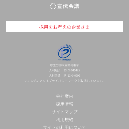
採用をお考えの企業さま
厚生労働大臣許可番号
人材紹介 13-ユ-040475
人材派遣 派 13-040596
マスメディアンはプライバシーマークを取得しています。
会社案内
採用情報
サイトマップ
利用規約
サイトの利用について