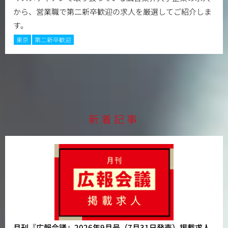
から、営業職で第二新卒歓迎の求人を厳選してご紹介しま
す。
東京
第二新卒歓迎
新着記事
月刊『広報会議』2026年9月号（7月31日発売）掲載求人