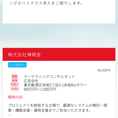
ングのハイクラス求人をご紹介します。
株式会社博報堂
土日祝休み
No.62074
職種
マーケティングコンサルタント
業種
広告会社
勤務地
東京都港区赤坂5丁目3-1赤坂Bizタワー
年収例
850万円～1,500万円
職務内容
プロジェクトを統括する立場で、最適なシステムの検討・提
案・構築支援・運用支援までご担当いただきます。