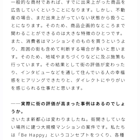
一般的な商材であれば、すでに出来上がった商品を
広告していくということになります。しかし、不動
産の場合、まだ出来上がっていない状態から扱うこ
とになります。そのため、商品企画的なところまで
関わることができるのは大きな特徴のひとつです。
また、消費者はマンションそのものを買うというよ
り、周囲の街も含めて判断する場合が多いと思いま
す。そのため、地域やまちづくりなどに及ぶ施策も
行っています。その結果として街の評価が変わった
り、インタビューなどを通して住んでいる人の幸福
感をヒアリングできたりと、ダイレクトにやりがい
を感じられる仕事だと思います。
──実際に街の評価が高まった事例はあるのでしょ
うか。
さいたま新都心は変わりましたね。街開きしていな
い場所に建つ大規模マンションの案件です。私たち
は「Be Happy」というコンセプトをつくり、各種