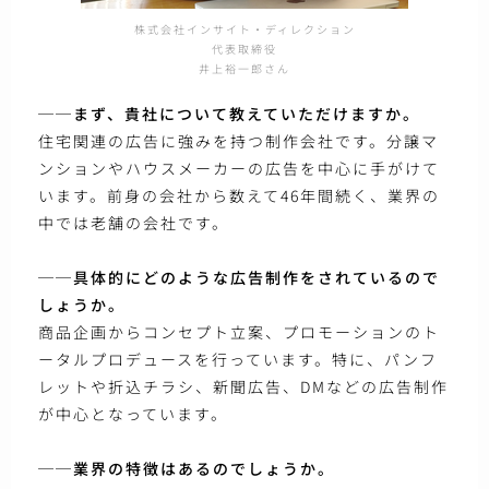
株式会社インサイト・ディレクション
代表取締役
井上裕一郎さん
──まず、貴社について教えていただけますか。
住宅関連の広告に強みを持つ制作会社です。分譲マ
ンションやハウスメーカーの広告を中心に手がけて
います。前身の会社から数えて46年間続く、業界の
中では老舗の会社です。
──具体的にどのような広告制作をされているので
しょうか。
商品企画からコンセプト立案、プロモーションのト
ータルプロデュースを行っています。特に、パンフ
レットや折込チラシ、新聞広告、DMなどの広告制作
が中心となっています。
──業界の特徴はあるのでしょうか。