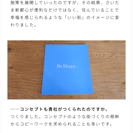
施策を展開していったのですが、その結果、さいた
ま新都心が便利なだけではなく、住んでいることで
幸福を感じられるような「いい街」のイメージに変
わりました。
──コンセプトも貴社がつくられたのですか。
つくりました。コンセプトのような街づくりの根幹
からコピーワークを求められることも多いです。