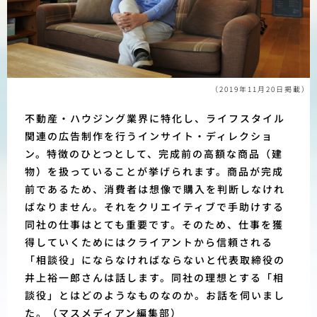
（2019年11月20日掲載）
不動産・ハウジング業界に特化し、ライフスタイル
関連の広告制作を行うインサイト・ディレクショ
ン。特徴のひとつとして、完成前の高額な商品（建
物）を扱っていることが挙げられます。商品が完成
前であるため、消費者は想像で購入を判断しなけれ
ばなりません。それをクリエイティブで手助けする
同社の仕事はとても重要です。そのため、仕事を獲
得していくためにはクライアントから信頼される
「相談役」にならなければならないと代表取締役の
井上裕一郎さんは話します。同社の理想とする「相
談役」とはどのようなものなのか。お話を伺いまし
た。（マスメディアン編集部）