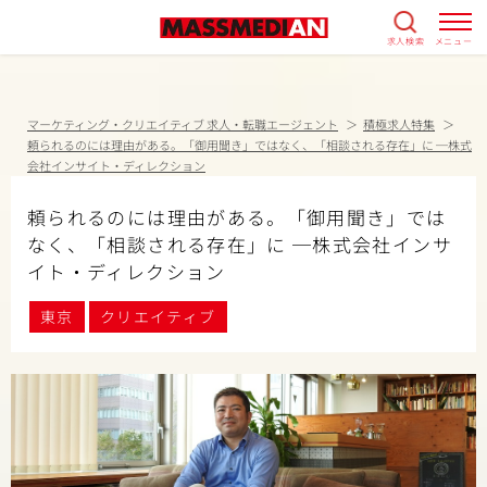
求人検索
メニュー
マーケティング・クリエイティブ 求人・転職エージェント
積極求人特集
頼られるのには理由がある。「御用聞き」ではなく、「相談される存在」に ─株式
会社インサイト・ディレクション
頼られるのには理由がある。「御用聞き」では
なく、「相談される存在」に ─株式会社インサ
イト・ディレクション
東京
クリエイティブ