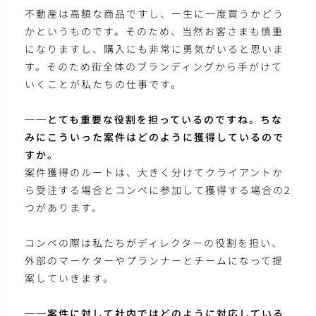
不動産は高額な商品ですし、一生に一度買うかどう
かというものです。そのため、当然お客さまも慎重
になりますし、購入にも非常に勇気がいると思いま
す。そのため街全体のブランディングから手がけて
いくことが私たちの仕事です。
──とても重要な役割を担っているのですね。ちな
みにこういった案件はどのように獲得しているので
すか。
案件獲得のルートは、大きく分けてクライアントか
ら受注する場合とコンペに参加して獲得する場合の2
つがあります。
コンペの際は私たちがディレクターの役割を担い、
外部のマーケターやプランナーとチームになって提
案していきます。
──案件に対して社内ではどのように対応している