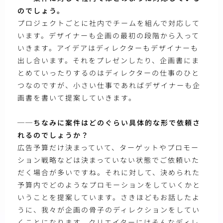
のでしょう。
プロジェクトごとに社内でチームを組んで対応して
います。デザイナーも企画の最初の段階から入って
いきます。アイデアはディレクターもデザイナーも
出し合います。それをプレゼンしたり、企画書にま
とめていったりするのはディレクターの仕事のひと
つなのですが、小さい仕事であればデザイナーも企
画書を書いて提案していきます。
──ちなみに案件はどのぐらい具体的な形で依頼さ
れるのでしょうか？
広告予算だけ決まっていて、ターゲットやプロモー
ション戦略などは決まっていない状態でご依頼いた
だく場合が多いですね。それに対して、決められた
予算内でどのようなプロモーションをしていくかと
いうことを提案しています。さきほどもお話したよ
うに、我々が企画の骨子のディレクションをしてい
くことになります。クリエイターにはそんなディレ