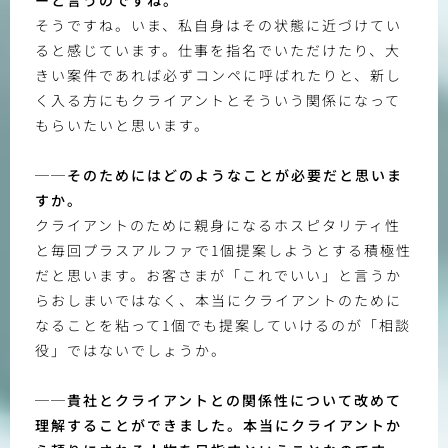
ーと言うのですね。
そうですね。いま、私自身はその状態に近づけてい
ると感じています。仕事を指名でいただけたり、大
きい案件であれば必ずコンペに呼ばれたりと、新し
く入る方にもクライアントとそういう関係になって
もらいたいと思います。
──そのためにはどのようなことが必要だと思いま
すか。
クライアントのために親身になるホスピタリティ性
と毎回プラスアルファで1個提案しようとする積極性
だと思います。お客さまが「これでいい」と言うか
らおしまいではなく、本当にクライアントのために
なることを粘って1個でも提案していけるのが「相談
役」ではないでしょうか。
──貴社とクライアントとの関係性について改めて
理解することができました。本当にクライアントか