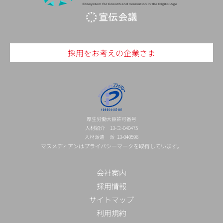
採用をお考えの企業さま
厚生労働大臣許可番号
人材紹介 13-ユ-040475
人材派遣 派 13-040596
マスメディアンはプライバシーマークを取得しています。
会社案内
採用情報
サイトマップ
利用規約