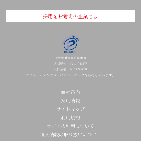
採用をお考えの企業さま
厚生労働大臣許可番号
人材紹介 13-ユ-040475
人材派遣 派 13-040596
マスメディアンはプライバシーマークを取得しています。
会社案内
採用情報
サイトマップ
利用規約
サイトの利用について
個人情報の取り扱いについて