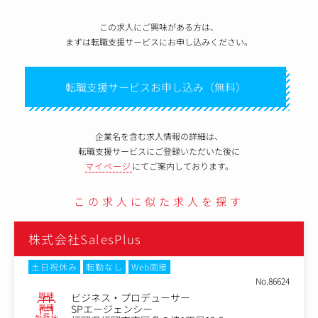
この求人にご興味がある方は、
まずは転職支援サービスにお申し込みください。
転職支援サービスお申し込み（無料）
企業名を含む求人情報の詳細は、
転職支援サービスにご登録いただいた後に
マイページ
にてご案内しております。
この求人に似た求人を探す
株式会社SalesPlus
土日祝休み
転勤なし
Web面接
No.86624
職種
ビジネス・プロデューサー
業種
SPエージェンシー