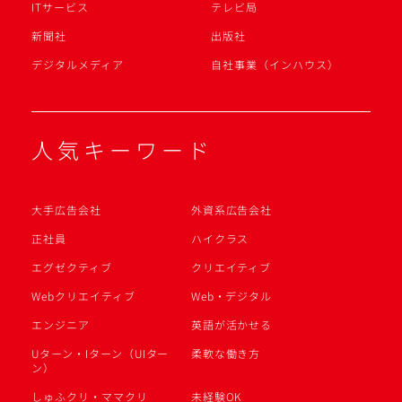
ITサービス
テレビ局
新聞社
出版社
デジタルメディア
自社事業（インハウス）
人気キーワード
大手広告会社
外資系広告会社
正社員
ハイクラス
エグゼクティブ
クリエイティブ
Webクリエイティブ
Web・デジタル
エンジニア
英語が活かせる
Uターン・Iターン（UIター
柔軟な働き方
ン）
しゅふクリ・ママクリ
未経験OK