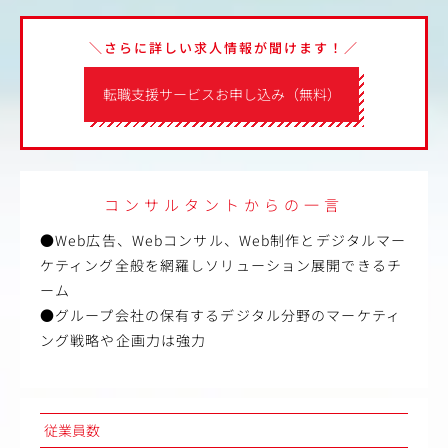
＼さらに詳しい求人情報が聞けます！／
転職支援サービスお申し込み（無料）
コンサルタントからの一言
●Web広告、Webコンサル、Web制作とデジタルマー
ケティング全般を網羅しソリューション展開できるチ
ーム
●グループ会社の保有するデジタル分野のマーケティ
ング戦略や企画力は強力
従業員数