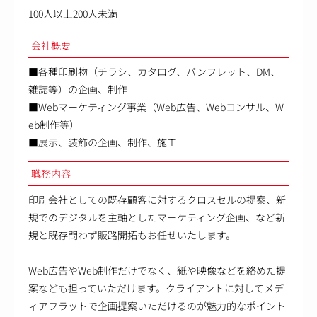
100人以上200人未満
会社概要
■各種印刷物（チラシ、カタログ、パンフレット、DM、
雑誌等）の企画、制作
■Webマーケティング事業（Web広告、Webコンサル、W
eb制作等）
■展示、装飾の企画、制作、施工
職務内容
印刷会社としての既存顧客に対するクロスセルの提案、新
規でのデジタルを主軸としたマーケティング企画、など新
規と既存問わず販路開拓もお任せいたします。
Web広告やWeb制作だけでなく、紙や映像などを絡めた提
案なども担っていただけます。クライアントに対してメデ
ィアフラットで企画提案いただけるのが魅力的なポイント