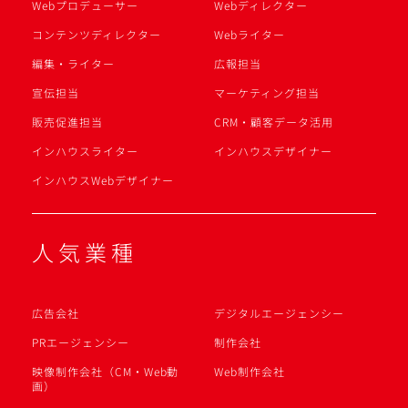
Webプロデューサー
Webディレクター
コンテンツディレクター
Webライター
編集・ライター
広報担当
宣伝担当
マーケティング担当
販売促進担当
CRM・顧客データ活用
インハウスライター
インハウスデザイナー
インハウスWebデザイナー
人気業種
広告会社
デジタルエージェンシー
PRエージェンシー
制作会社
映像制作会社（CM・Web動
Web制作会社
画）