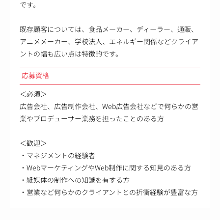
です。
既存顧客については、食品メーカー、ディーラー、通販、
アニメメーカー、学校法人、エネルギー関係などクライア
ントの幅も広い点は特徴的です。
応募資格
＜必須＞
広告会社、広告制作会社、Web広告会社などで何らかの営
業やプロデューサー業務を担ったことのある方
＜歓迎＞
・マネジメントの経験者
・WebマーケティングやWeb制作に関する知見のある方
・紙媒体の制作への知識を有する方
・営業など何らかのクライアントとの折衝経験が豊富な方