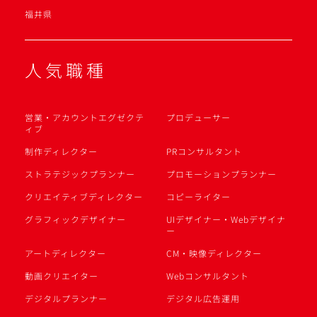
福井県
人気職種
営業・アカウントエグゼクテ
プロデューサー
ィブ
制作ディレクター
PRコンサルタント
ストラテジックプランナー
プロモーションプランナー
クリエイティブディレクター
コピーライター
グラフィックデザイナー
UIデザイナー・Webデザイナ
ー
アートディレクター
CM・映像ディレクター
動画クリエイター
Webコンサルタント
デジタルプランナー
デジタル広告運用