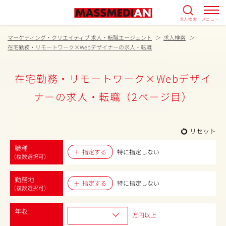
求人検索
メニュー
マーケティング・クリエイティブ 求人・転職エージェント
求人検索
在宅勤務・リモートワーク×Webデザイナーの求人・転職
在宅勤務・リモートワーク×Webデザイ
ナーの求人・転職（2ページ目）
リセット
職種
指定する
特に指定しない
（複数選択可）
勤務地
指定する
特に指定しない
（複数選択可）
年収
万円以上