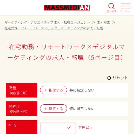
求人検索
メニュー
マーケティング・クリエイティブ 求人・転職エージェント
求人検索
在宅勤務・リモートワーク×デジタルマーケティングの求人・転職
在宅勤務・リモートワーク×デジタルマ
ーケティングの求人・転職（5ページ目）
リセット
職種
指定する
特に指定しない
（複数選択可）
勤務地
指定する
特に指定しない
（複数選択可）
年収
万円以上