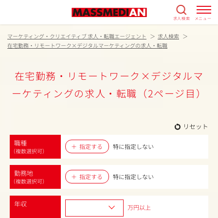
求人検索
メニュー
マーケティング・クリエイティブ 求人・転職エージェント
求人検索
在宅勤務・リモートワーク×デジタルマーケティングの求人・転職
在宅勤務・リモートワーク×デジタルマ
ーケティングの求人・転職（2ページ目）
リセット
職種
指定する
特に指定しない
（複数選択可）
勤務地
指定する
特に指定しない
（複数選択可）
年収
万円以上