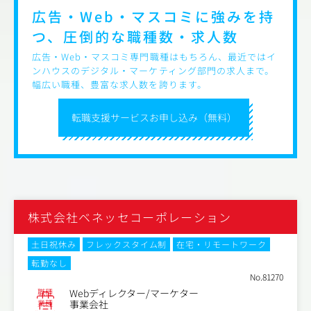
広告・Web・マスコミに強みを持
つ、圧倒的な職種数・求人数
広告・Web・マスコミ専門職種はもちろん、最近ではイ
ンハウスのデジタル・マーケティング部門の求人まで。
幅広い職種、豊富な求人数を誇ります。
転職支援サービスお申し込み（無料）
株式会社ベネッセコーポレーション
土日祝休み
フレックスタイム制
在宅・リモートワーク
転勤なし
No.81270
職種
Webディレクター/マーケター
業種
事業会社