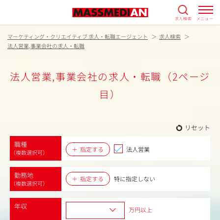
求人検索
メニュー
マーケティング・クリエイティブ 求人・転職エージェント
求人検索
法人営業,事業会社の求人・転職
法人営業,事業会社の求人・転職（2ページ
目）
リセット
職種
指定する
法人営業
（複数選択可）
勤務地
指定する
特に指定しない
（複数選択可）
年収
万円以上