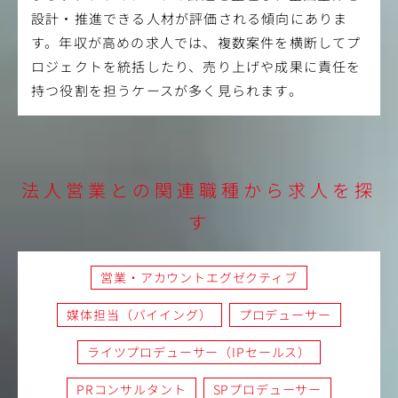
設計・推進できる人材が評価される傾向にありま
す。年収が高めの求人では、複数案件を横断してプ
ロジェクトを統括したり、売り上げや成果に責任を
持つ役割を担うケースが多く見られます。
法人営業との関連職種から求人を探
す
営業・アカウントエグゼクティブ
媒体担当（バイイング）
プロデューサー
ライツプロデューサー（IPセールス）
PRコンサルタント
SPプロデューサー