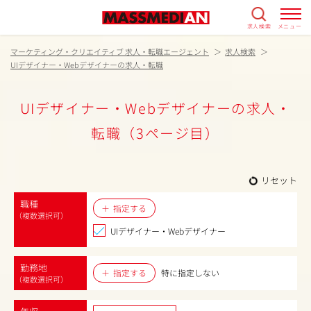
求人検索
メニュー
マーケティング・クリエイティブ 求人・転職エージェント
求人検索
UIデザイナー・Webデザイナーの求人・転職
UIデザイナー・Webデザイナーの求人・
転職（3ページ目）
リセット
職種
指定する
（複数選択可）
UIデザイナー・Webデザイナー
勤務地
指定する
特に指定しない
（複数選択可）