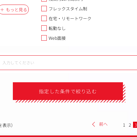
フレックスタイム制
もっと見る
在宅・リモートワーク
転勤なし
Web面接
指定した条件で絞り込む
前へ
1
2
3
件を表示）