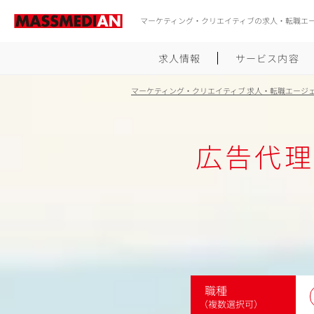
マーケティング・クリエイティブの求人・転職エ
求人情報
サービス内容
マーケティング・クリエイティブ 求人・転職エージ
広告代理
職種
（複数選択可）