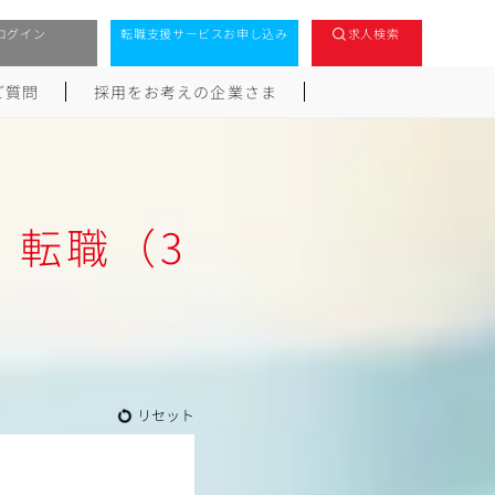
ログイン
転職支援サービスお申し込み
求人検索
ご質問
採用をお考えの企業さま
・転職（3
リセット