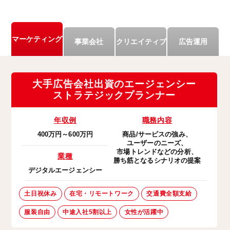
マーケティング
事業会社
クリエイティブ
広告運用
大手広告会社出資のエージェンシー
ストラテジックプランナー
年収例
職務内容
400万円～600万円
商品/サービスの強み、
ユーザーのニーズ、
市場トレンドなどの分析、
業種
勝ち筋となるシナリオの提案
デジタルエージェンシー
土日祝休み
在宅・リモートワーク
交通費全額支給
服装自由
中途入社5割以上
女性が活躍中