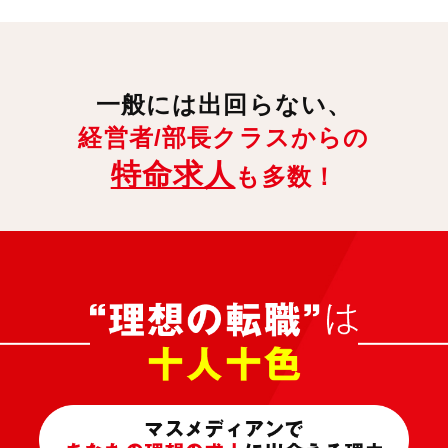
一般には出回らない、
経営者/部長クラスからの
特命求人
も多数！