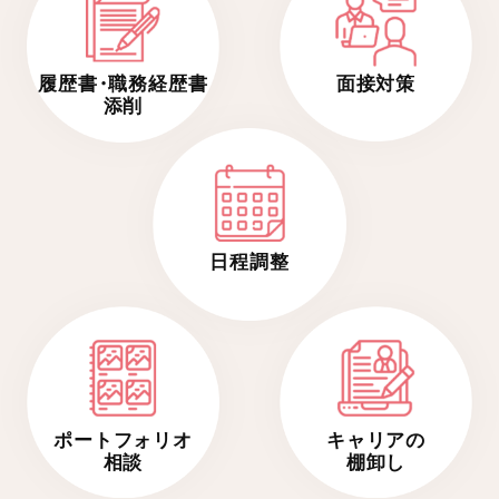
履歴
書・
職務経歴書
面接対策
添削
日程調整
ポートフォリオ
キャリアの
相談
棚卸し