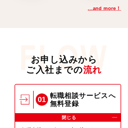
...and more！
お申し込みから
ご入社までの
流れ
転職相談サービスへ
01
無料登録
閉じる