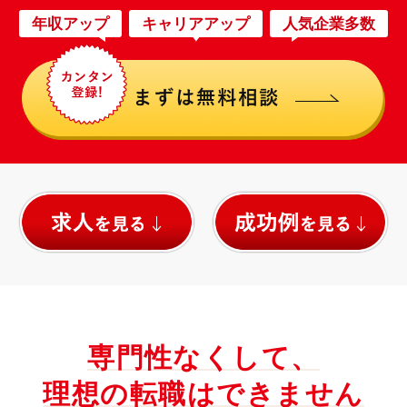
年収アップ
キャリアアップ
人気企業多数
専門性なくして、
理想の転職はできません